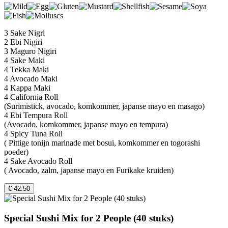
3 Sake Nigri
2 Ebi Nigiri
3 Maguro Nigiri
4 Sake Maki
4 Tekka Maki
4 Avocado Maki
4 Kappa Maki
4 California Roll
(Surimistick, avocado, komkommer, japanse mayo en masago)
4 Ebi Tempura Roll
(Avocado, komkommer, japanse mayo en tempura)
4 Spicy Tuna Roll
( Pittige tonijn marinade met bosui, komkommer en togorashi
poeder)
4 Sake Avocado Roll
( Avocado, zalm, japanse mayo en Furikake kruiden)
€ 42.50
Special Sushi Mix for 2 People (40 stuks)