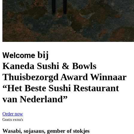
bij
Welcome
Kaneda Sushi & Bowls
Thuisbezorgd Award Winnaar
“Het Beste Sushi Restaurant
van Nederland”
Order now
Gratis extra's
Wasabi, sojasaus, gember of stokjes