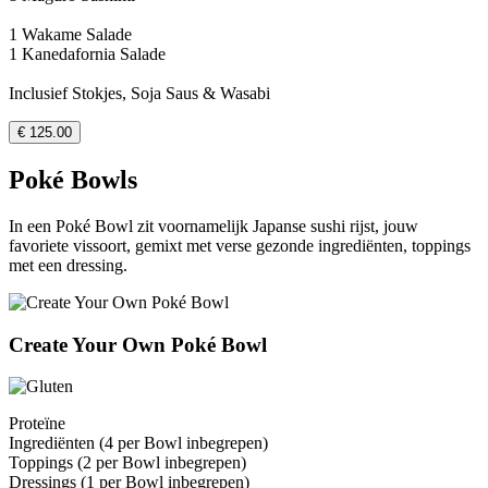
1 Wakame Salade
1 Kanedafornia Salade
Inclusief Stokjes, Soja Saus & Wasabi
€ 125.00
Poké Bowls
In een Poké Bowl zit voornamelijk Japanse sushi rijst, jouw
favoriete vissoort, gemixt met verse gezonde ingrediënten, toppings
met een dressing.
Create Your Own Poké Bowl
Proteïne
Ingrediënten (4 per Bowl inbegrepen)
Toppings (2 per Bowl inbegrepen)
Dressings (1 per Bowl inbegrepen)