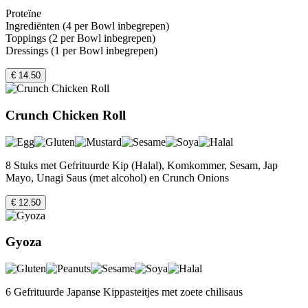
Proteïne
Ingrediënten (4 per Bowl inbegrepen)
Toppings (2 per Bowl inbegrepen)
Dressings (1 per Bowl inbegrepen)
€ 14.50
Crunch Chicken Roll
8 Stuks met Gefrituurde Kip (Halal), Komkommer, Sesam, Jap
Mayo, Unagi Saus (met alcohol) en Crunch Onions
€ 12.50
Gyoza
6 Gefrituurde Japanse Kippasteitjes met zoete chilisaus