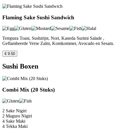
Flaming Sake Sushi Sandwich
Tempura Toast, Sushirijst, Nori, Kaneda Surimi Salade ,
Geflambeerde Verse Zalm, Komkommer, Avocado en Sesam.
€ 9.50
Sushi Boxen
Combi Mix (20 Stuks)
2 Sake Nigiri
2 Maguro Nigiri
4 Sake Maki
4 Tekka Maki