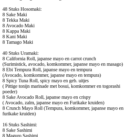
48 Stuks Hosomaki:
8 Sake Maki
8 Tekka Maki
8 Avocado Maki
8 Kappa Maki
8 Kani Maki
8 Tamago Maki
40 Stuks Uramaki:
8 California Roll, japanse mayo en carrot crunch
(Surimistick, avocado, komkommer, japanse mayo en masago)
8 Ebi Tempura Roll, japanse mayo en tempura
(Avocado, komkommer, japanse mayo en tempura)
8 Spicy Tuna Roll, spicy mayo en geb. uitjes
( Pittige tonijn marinade met bosui, komkommer en togorashi
poeder)
8 Sake Avocado Roll, japanse mayo en crispy
( Avocado, zalm, japanse mayo en Furikake kruiden)
8 Crunch Mayo Roll (Tempura, komkommer, japanse mayo en
furikake kruiden)
16 Stuks Sashimi:
8 Sake Sashimi
8 Maguro Sashimi