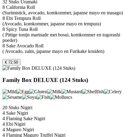
32 Stuks Uramaki
8 California Roll
(Surimistick, avocado, komkommer, japanse mayo en masago)
8 Ebi Tempura Roll
(Avocado, komkommer, japanse mayo en tempura)
8 Spicy Tuna Roll
( Pittige tonijn marinade met bosui, komkommer en togorashi
poeder)
8 Sake Avocado Roll
( Avocado, zalm, japanse mayo en Furikake kruiden)
€ 72.50
Family Box DELUXE (124 Stuks)
20 Stuks Nigiri:
4 Sake Nigiri
4 Flaming Sake Nigiri
4 Ebi Nigiri
4 Maguro Nigiri
4 Flaming Maguro Truffel Nigiri