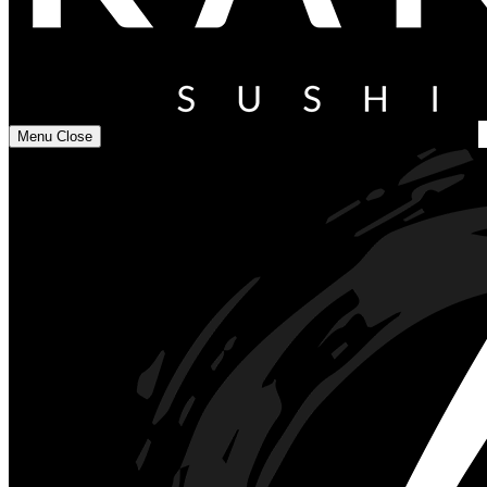
Menu
Close